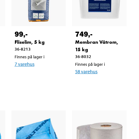
99
,-
749
,-
Fliselim, 5 kg
Membran Våtrom,
36-8213
15 kg
36-8032
Finnes på lager i
7
varehus
Finnes på lager i
58
varehus