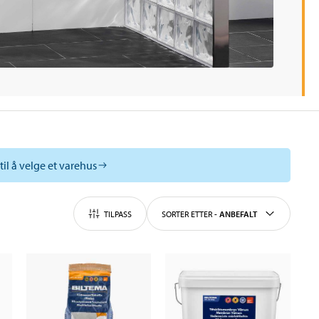
til å velge et varehus
TILPASS
SORTER ETTER
-
ANBEFALT