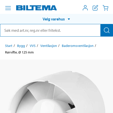
Velg varehus
Start
Bygg
VVS
Ventilasjon
Baderomsventilasjon
Rørvifte, Ø 125 mm