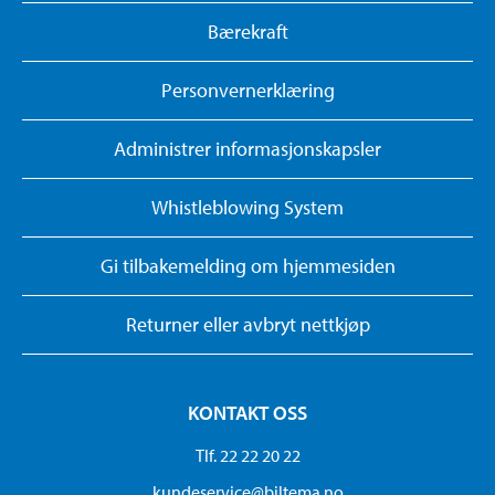
Bærekraft
Personvernerklæring
Administrer informasjonskapsler
Whistleblowing System
Gi tilbakemelding om hjemmesiden
Returner eller avbryt nettkjøp
KONTAKT OSS
Tlf. 22 22 20 22
kundeservice@biltema.no