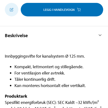
LEGG I HANDLEVOGN
Beskrivelse
Innbyggingsvifte for kanalsystem Ø 125 mm.
Kompakt, lettmontert og stillegående.
For ventilasjon eller avtrekk.
Tåler kontinuerlig drift.
Kan monteres horisontalt eller vertikalt.
Produktark
Spesifikt energiforbruk (SEC): SEC Kaldt –32 kWh/(m²