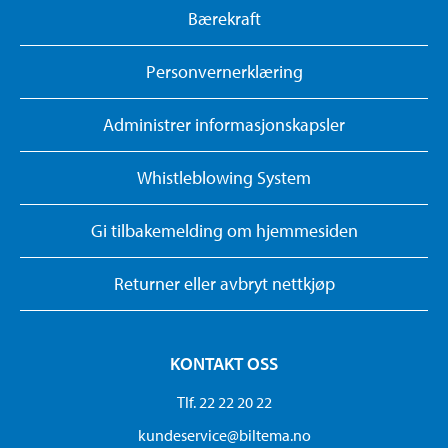
Bærekraft
Personvernerklæring
Administrer informasjonskapsler
Whistleblowing System
Gi tilbakemelding om hjemmesiden
Returner eller avbryt nettkjøp
KONTAKT OSS
Tlf. 22 22 20 22
kundeservice@biltema.no