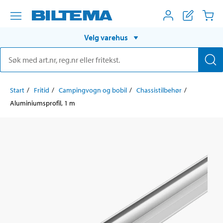
Velg varehus
Start
Fritid
Campingvogn og bobil
Chassistilbehør
Aluminiumsprofil, 1 m