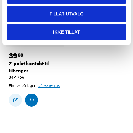
TILLAT UTVALG
IKKE TILLAT
39
90
7-polet kontakt til
tilhenger
34-1766
51
varehus
Finnes på lager i