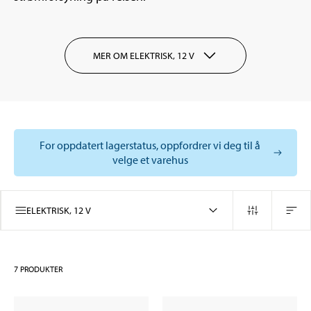
MER OM ELEKTRISK, 12 V
For oppdatert lagerstatus, oppfordrer vi deg til å
velge et varehus
ELEKTRISK, 12 V
7
PRODUKTER