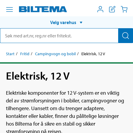
Velg varehus
Start
Fritid
Campingvogn og bobil
Elektrisk, 12 V
Elektrisk, 12 V
Elektriske komponenter for 12 V-system er en viktig
del av strømforsyningen i bobiler, campingvogner og
tilhengere. Uansett om du trenger adaptere,
kontakter eller kabler, finner du pålitelige løsninger
hos Biltema for å sikre en stabil og sikker
strømforsyning på reisen.