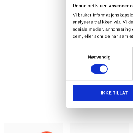
Denne nettsiden anvender c
Vi bruker informasjonskapsler
analysere trafikken vår. Vi 
sosiale medier, annonsering 
dem, eller som de har samlet
Samtykkevalg
Nødvendig
IKKE TILLAT