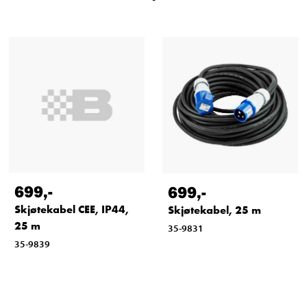
699
,-
699
,-
Skjøtekabel CEE, IP44,
Skjøtekabel, 25 m
25 m
35-9831
35-9839