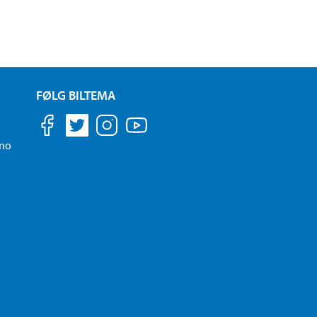
FØLG BILTEMA
.no