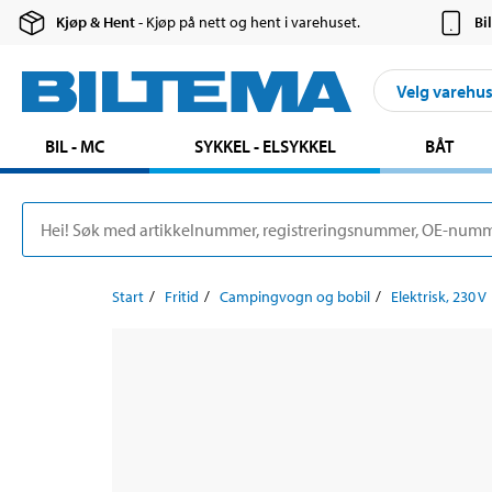
Kjøp & Hent
- Kjøp på nett og hent i varehuset.
Bi
Velg varehu
BIL - MC
SYKKEL - ELSYKKEL
BÅT
Start
Fritid
Campingvogn og bobil
Elektrisk, 230 V