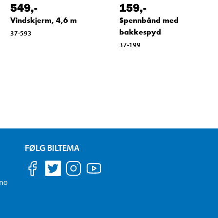
549
,-
159
,-
Vindskjerm, 4,6 m
Spennbånd med
bakkespyd
37-593
37-199
FØLG BILTEMA
.no