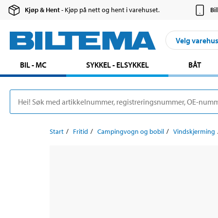
Kjøp & Hent
- Kjøp på nett og hent i varehuset.
Bi
Velg varehu
BIL - MC
SYKKEL - ELSYKKEL
BÅT
Start
Fritid
Campingvogn og bobil
Vindskjerming