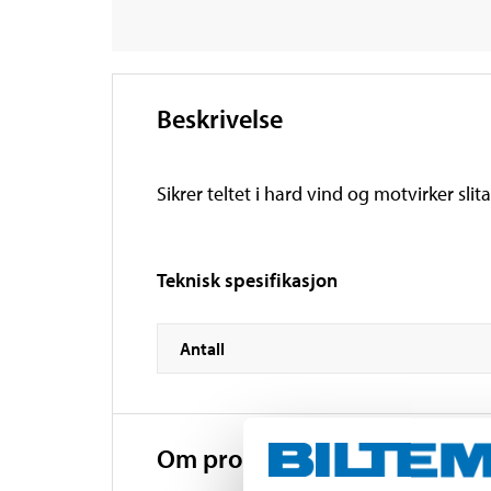
Beskrivelse
Sikrer teltet i hard vind og motvirker sl
Teknisk spesifikasjon
Antall
Om produsenten