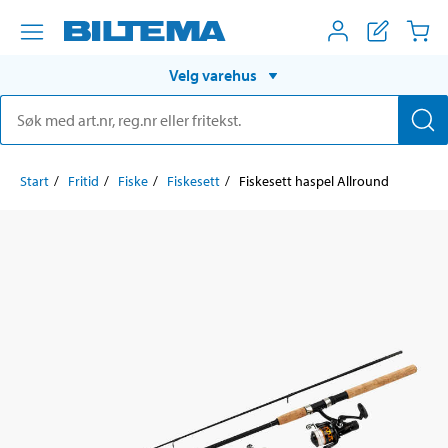
Velg varehus
Start
Fritid
Fiske
Fiskesett
Fiskesett haspel Allround