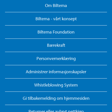
Om Biltema
Biltema - vårt konsept
Biltema Foundation
Bærekraft
Personvernerklæring
Administrer informasjonskapsler
Whistleblowing System
Gi tilbakemelding om hjemmesiden
Returner eller avbryt nettkjøp