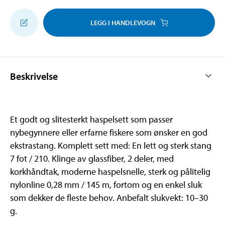
LEGG I HANDLEVOGN
Beskrivelse
Et godt og slitesterkt haspelsett som passer
nybegynnere eller erfarne fiskere som ønsker en god
ekstrastang. Komplett sett med: En lett og sterk stang
7 fot / 210. Klinge av glassfiber, 2 deler, med
korkhåndtak, moderne haspelsnelle, sterk og pålitelig
nylonline 0,28 mm / 145 m, fortom og en enkel sluk
som dekker de fleste behov. Anbefalt slukvekt: 10–30
g.