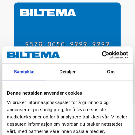
Samtykke
Detaljer
Om
Denne nettsiden anvender cookies
Vi bruker informasjonskapsler for å gi innhold og
annonser et personlig preg, for å levere sosiale
Biltemakortet
mediefunksjoner og for å analysere trafikken vår. Vi deler
dessuten informasjon om hvordan du bruker nettstedet
vårt, med partnerne våre innen sosiale medier,
DEL OPP DIN BETALING