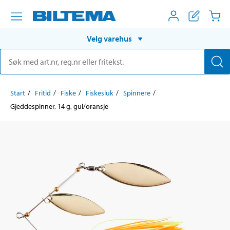
Velg varehus
Start
Fritid
Fiske
Fiskesluk
Spinnere
Gjeddespinner, 14 g, gul/oransje