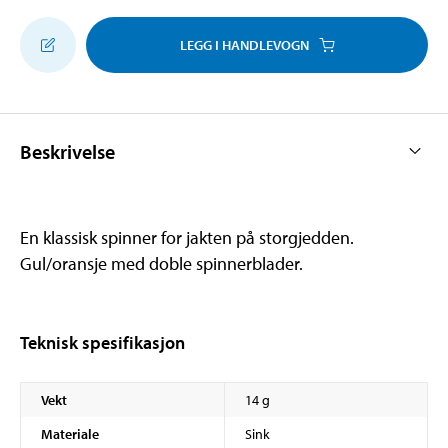
LEGG I HANDLEVOGN
Beskrivelse
En klassisk spinner for jakten på storgjedden.
Gul/oransje med doble spinnerblader.
Teknisk spesifikasjon
Vekt
14 g
Materiale
Sink