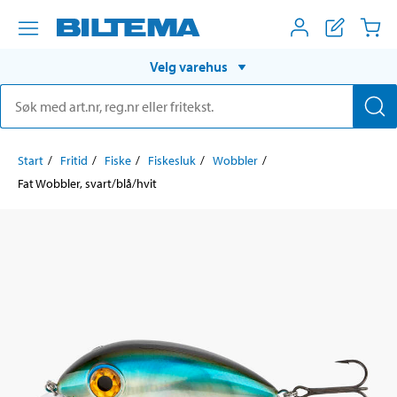
Velg varehus
Start
Fritid
Fiske
Fiskesluk
Wobbler
Fat Wobbler, svart/blå/hvit