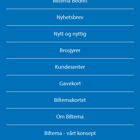
Biltema Bedrift
Nyhetsbrev
Nytt og nyttig
Brosjyrer
Kundesenter
Gavekort
Biltemakortet
Om Biltema
Biltema - vårt konsept