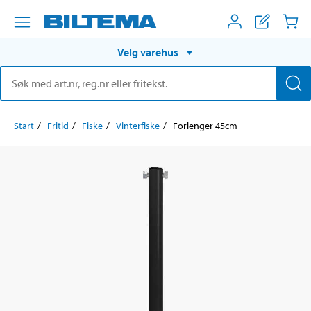
Velg varehus
Start
Fritid
Fiske
Vinterfiske
Forlenger 45cm