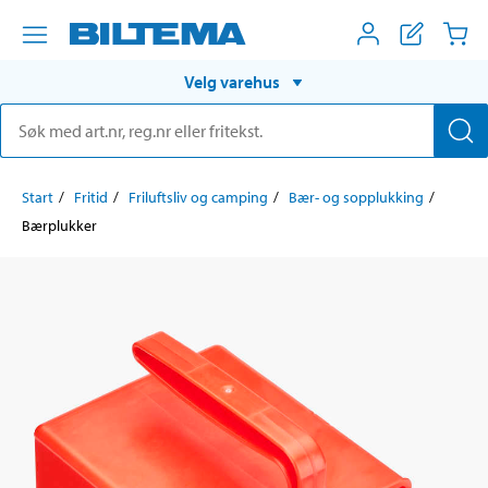
Velg varehus
Start
Fritid
Friluftsliv og camping
Bær- og sopplukking
Bærplukker