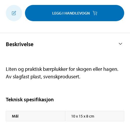
LEGG I HANDLEVOGN
Beskrivelse
Liten og praktisk bærplukker for skogen eller hagen.
Av slagfast plast, svenskprodusert.
Teknisk spesifikasjon
Mål
10 x 15 x 8 cm