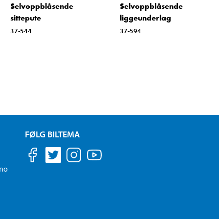
Selvoppblåsende
Selvoppblåsende
sittepute
liggeunderlag
37-544
37-594
FØLG BILTEMA
.no