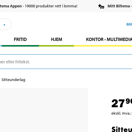
ltema Appen
- 19000 produkter rett i lomma!
Mitt Biltema
-
s
Mi
FRITID
HJEM
KONTOR - MULTIMEDI
Sitteunderlag
27
9
ekskl. mva.
:
Sitte