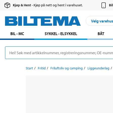
Kjøp & Hent
- Kjøp på nett og hent i varehuset.
Bi
Velg varehu
BIL - MC
SYKKEL - ELSYKKEL
BÅT
Start
Fritid
Friluftsliv og camping
Liggeunderlag