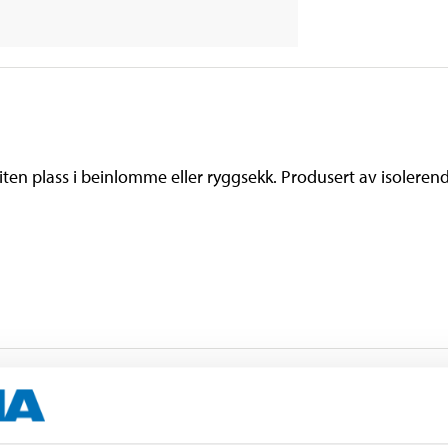
n plass i beinlomme eller ryggsekk. Produsert av isolerende c