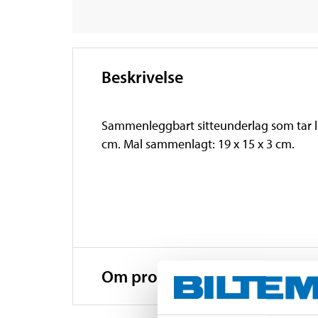
Beskrivelse
Sammenleggbart sitteunderlag som tar lite
cm. Mal sammenlagt: 19 x 15 x 3 cm.
Om produsenten