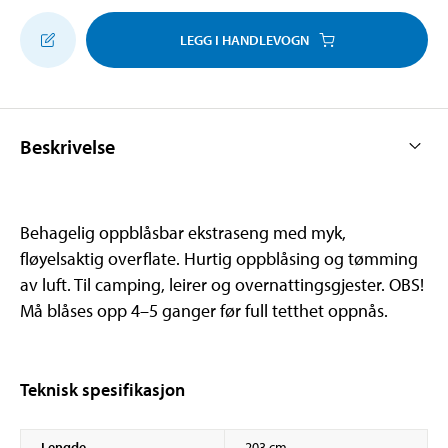
LEGG I HANDLEVOGN
Beskrivelse
Behagelig oppblåsbar ekstraseng med myk,
fløyelsaktig overflate. Hurtig oppblåsing og tømming
av luft. Til camping, leirer og overnattingsgjester. OBS!
Må blåses opp 4–5 ganger før full tetthet oppnås.
Teknisk spesifikasjon
Lengde
203 cm