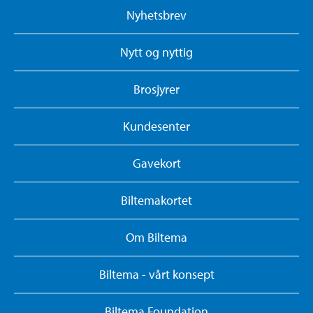
Nyhetsbrev
Nytt og nyttig
Brosjyrer
Kundesenter
Gavekort
Biltemakortet
Om Biltema
Biltema - vårt konsept
Biltema Foundation