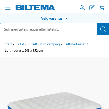
Velg varehus
Start
Fritid
Friluftsliv og camping
Luftmadrasser
Luftmadrass, 203 x 152 cm