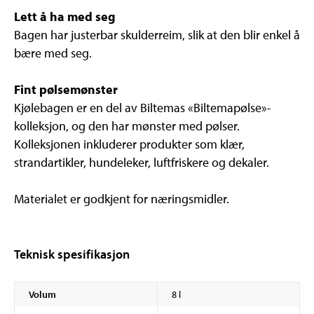
Lett å ha med seg
Bagen har justerbar skulderreim, slik at den blir enkel å
bære med seg.
Fint pølsemønster
Kjølebagen er en del av Biltemas «Biltemapølse»-
kolleksjon, og den har mønster med pølser.
Kolleksjonen inkluderer produkter som klær,
strandartikler, hundeleker, luftfriskere og dekaler.
Materialet er godkjent for næringsmidler.
Teknisk spesifikasjon
Volum
8 l