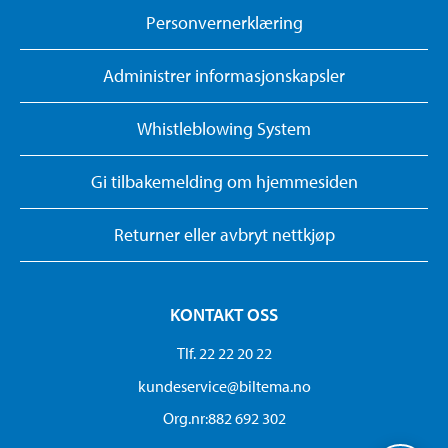
Personvernerklæring
Administrer informasjonskapsler
Whistleblowing System
Gi tilbakemelding om hjemmesiden
Returner eller avbryt nettkjøp
KONTAKT OSS
Tlf. 22 22 20 22
kundeservice@biltema.no
Org.nr:882 692 302