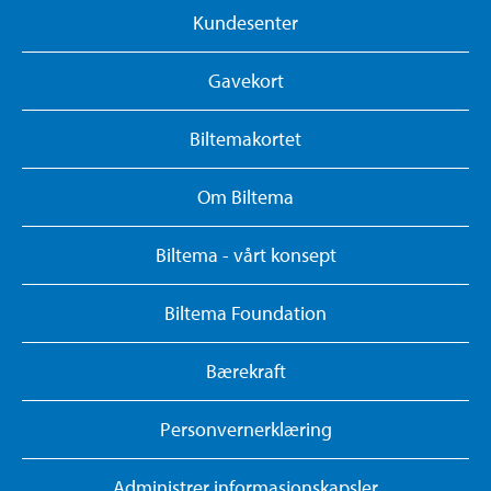
Kundesenter
Gavekort
Biltemakortet
Om Biltema
Biltema - vårt konsept
Biltema Foundation
Bærekraft
Personvernerklæring
Administrer informasjonskapsler