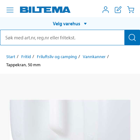
Velg varehus
Start
Fritid
Friluftsliv og camping
Vannkanner
Tappekran, 50 mm