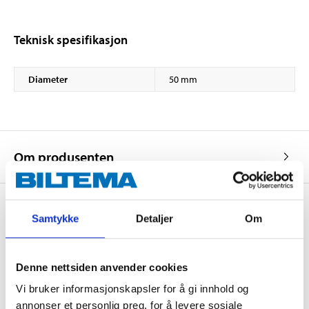
Teknisk spesifikasjon
Diameter
50 mm
Om produsenten
Samtykke
Detaljer
Om
Kjøp & Hent
Kjøp & Hent i ditt varehus.
Denne nettsiden anvender cookies
LES MER
Vi bruker informasjonskapsler for å gi innhold og
annonser et personlig preg, for å levere sosiale