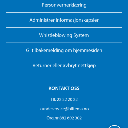
Personvernerklæring
Administrer informasjonskapsler
Whistleblowing System
Gi tilbakemelding om hjemmesiden
Returner eller avbryt nettkjøp
KONTAKT OSS
Tlf. 22 22 20 22
kundeservice@biltema.no
Org.nr:882 692 302