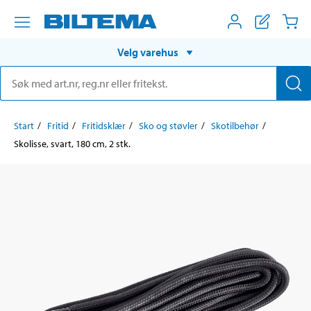
Velg varehus
Start
Fritid
Fritidsklær
Sko og støvler
Skotilbehør
Skolisse, svart, 180 cm, 2 stk.