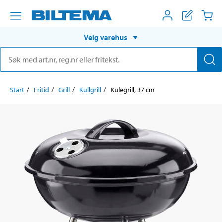
Velg varehus
Start
Fritid
Grill
Kullgrill
Kulegrill, 37 cm