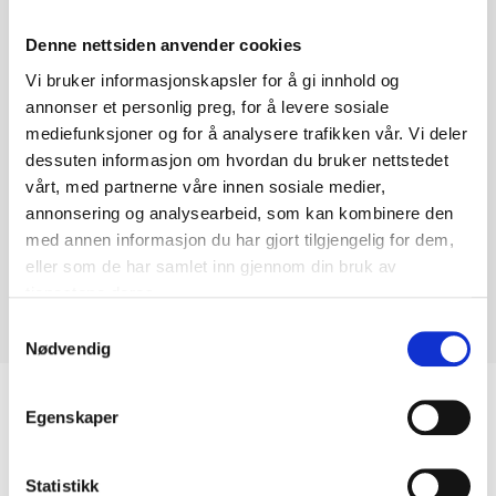
Denne nettsiden anvender cookies
Vi bruker informasjonskapsler for å gi innhold og
annonser et personlig preg, for å levere sosiale
mediefunksjoner og for å analysere trafikken vår. Vi deler
dessuten informasjon om hvordan du bruker nettstedet
vårt, med partnerne våre innen sosiale medier,
annonsering og analysearbeid, som kan kombinere den
med annen informasjon du har gjort tilgjengelig for dem,
eller som de har samlet inn gjennom din bruk av
tjenestene deres.
Samtykkevalg
Nødvendig
Biltemakortet
Egenskaper
DEL OPP DIN BETALING
Statistikk