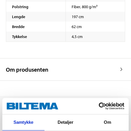
Polstring
Fiber, 800 g/m²
Lengde
197 cm
Bredde
62 cm
Tykkelse
4,5 cm
Om produsenten
Samtykke
Detaljer
Om