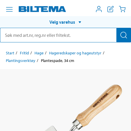
Velg varehus
Start
Fritid
Hage
Hageredskaper og hageutstyr
Plantingsverktøy
Plantespade, 34 cm