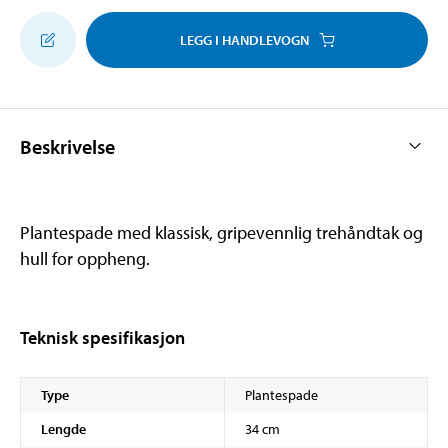
LEGG I HANDLEVOGN
Beskrivelse
Plantespade med klassisk, gripevennlig trehåndtak og
hull for oppheng.
Teknisk spesifikasjon
Type
Plantespade
Lengde
34 cm