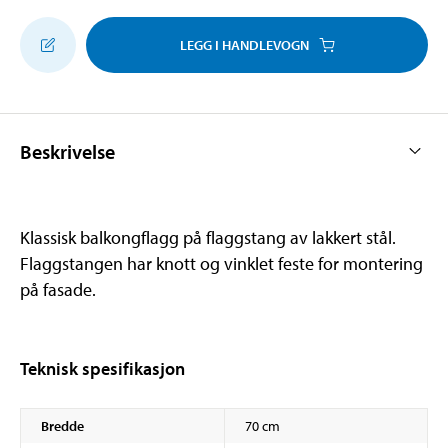
LEGG I HANDLEVOGN
Beskrivelse
Klassisk balkongflagg på flaggstang av lakkert stål.
Flaggstangen har knott og vinklet feste for montering
på fasade.
Teknisk spesifikasjon
Bredde
70 cm