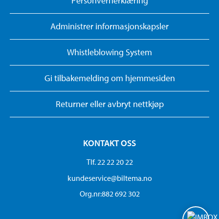
Personvernerklæring
Administrer informasjonskapsler
Whistleblowing System
Gi tilbakemelding om hjemmesiden
Returner eller avbryt nettkjøp
KONTAKT OSS
Tlf. 22 22 20 22
kundeservice@biltema.no
Org.nr:882 692 302