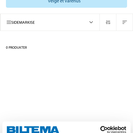
velge et varehus
SIDEMARKISE
0
PRODUKTER