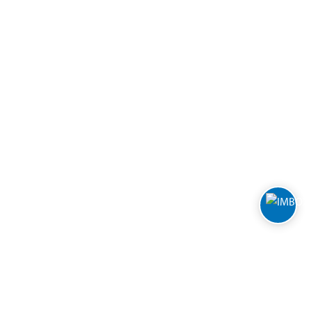
Varehus og åpningstider