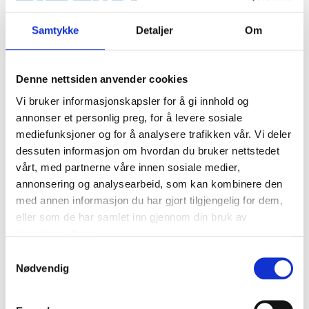
Samtykke
Detaljer
Om
Denne nettsiden anvender cookies
Vi bruker informasjonskapsler for å gi innhold og
annonser et personlig preg, for å levere sosiale
mediefunksjoner og for å analysere trafikken vår. Vi deler
dessuten informasjon om hvordan du bruker nettstedet
vårt, med partnerne våre innen sosiale medier,
annonsering og analysearbeid, som kan kombinere den
med annen informasjon du har gjort tilgjengelig for dem,
eller som de har samlet inn gjennom din bruk av
tjenestene deres.
Samtykkevalg
Nødvendig