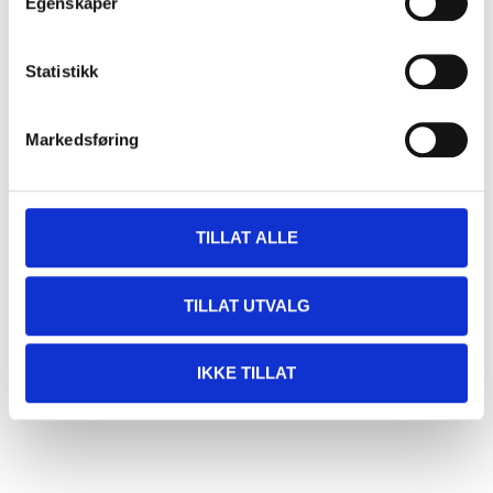
Egenskaper
Statistikk
Markedsføring
TILLAT ALLE
TILLAT UTVALG
IKKE TILLAT