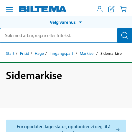
Velg varehus
Start
Fritid
Hage
Inngangsparti
Markiser
Sidemarkise
Sidemarkise
For oppdatert lagerstatus, oppfordrer vi deg til å