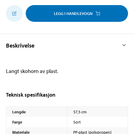
LEGG I HANDLEVOGN
Beskrivelse
Langt skohorn av plast.
Teknisk spesifikasjon
Lengde
57,5 cm
Farge
Sort
Materiale
PP-plast (polypropen)