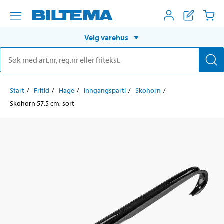
Velg varehus
Start
Fritid
Hage
Inngangsparti
Skohorn
Skohorn 57,5 cm, sort