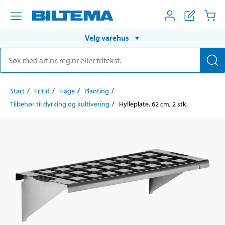
Velg varehus
Start
Fritid
Hage
Planting
Tilbehør til dyrking og kultivering
Hylleplate, 62 cm, 2 stk.