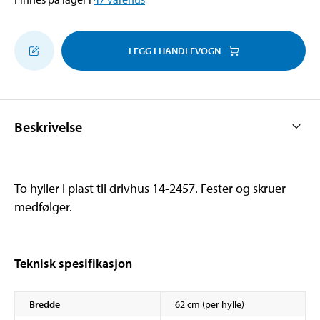
LEGG I HANDLEVOGN
Beskrivelse
To hyller i plast til drivhus 14-2457. Fester og skruer
medfølger.
Teknisk spesifikasjon
Bredde
62 cm (per hylle)