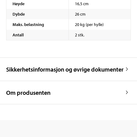
Høyde
16,5 cm
Dybde
26 cm
Maks. belastning
20 kg (per hylle)
Antall
2 stk.
Sikkerhetsinformasjon og øvrige dokumenter
Om produsenten