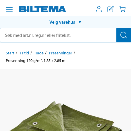
Velg varehus
Start
Fritid
Hage
Presenninger
Presenning 120 g/m², 1,85 x 2,85 m