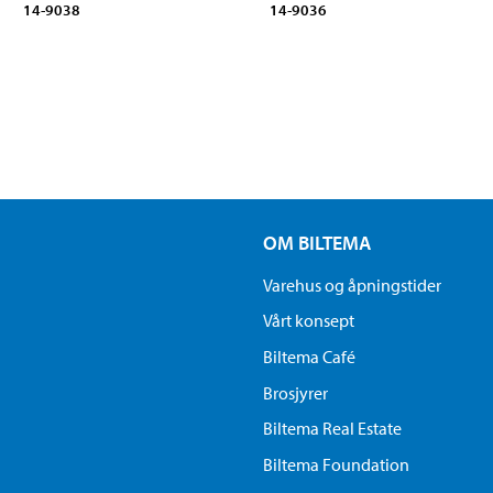
14-9038
14-9036
OM BILTEMA
Varehus og åpningstider
Vårt konsept
Biltema Café
Brosjyrer
Biltema Real Estate
Biltema Foundation