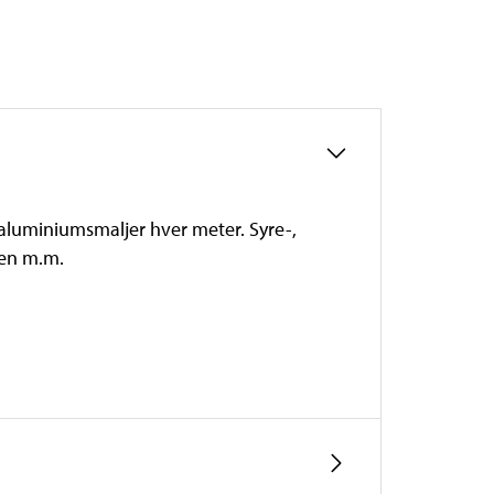
 aluminiumsmaljer hver meter. Syre-,
kken m.m.