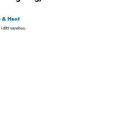
 & Hent
i ditt varehus.