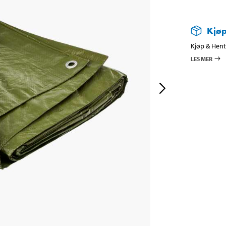
Kjøp
Kjøp & Hent 
LES MER