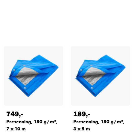
749
,-
189
,-
Presenning, 180 g/m²,
Presenning, 180 g/m²,
7 x 10 m
3 x 5 m