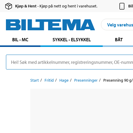
Kjøp & Hent
- Kjøp på nett og hent i varehuset.
Bi
Velg varehu
BIL - MC
SYKKEL - ELSYKKEL
BÅT
Start
Fritid
Hage
Presenninger
Presenning 90 g