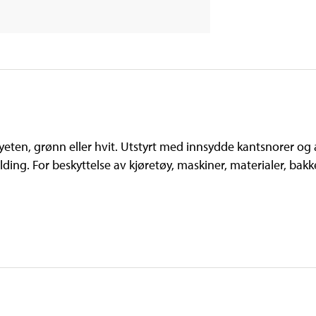
yeten, grønn eller hvit. Utstyrt med innsydde kantsnorer og
folding. For beskyttelse av kjøretøy, maskiner, materialer, ba