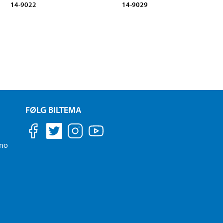
14-9022
14-9029
FØLG BILTEMA
.no