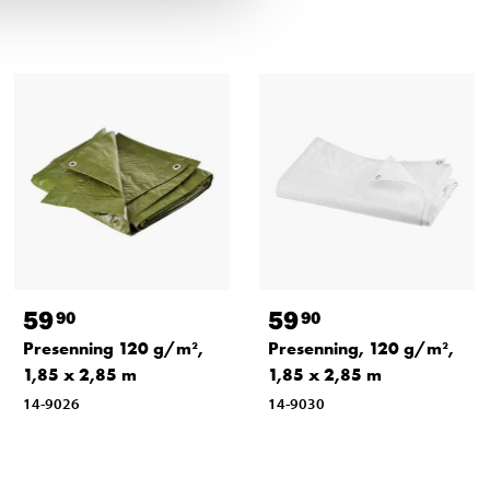
59
59
90
90
Presenning 120 g/m²,
Presenning, 120 g/m²,
1,85 x 2,85 m
1,85 x 2,85 m
14-9026
14-9030