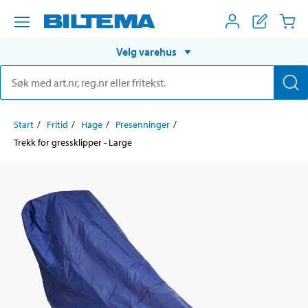
Velg varehus
Start
Fritid
Hage
Presenninger
Trekk for gressklipper - Large