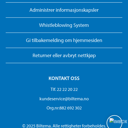
Administrer informasjonskapsler
Whistleblowing System
Gi tilbakemelding om hjemmesiden
Returner eller avbryt nettkjøp
KONTAKT OSS
Tlf. 22 22 20 22
kundeservice@biltema.no
Org.nr:882 692 302
© 2025 Biltema. Alle rettigheter forbeholdes.