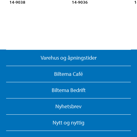
14-9038
14-9036
1
Varehus og åpningstider
Biltema Café
Biltema Bedrift
Nyhetsbrev
Nytt og nyttig