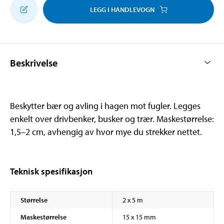
LEGG I HANDLEVOGN
Beskrivelse
Beskytter bær og avling i hagen mot fugler. Legges
enkelt over drivbenker, busker og trær. Maskestørrelse:
1,5–2 cm, avhengig av hvor mye du strekker nettet.
Teknisk spesifikasjon
Størrelse
2 x 5 m
Maskestørrelse
15 x 15 mm