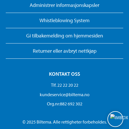
Administrer informasjonskapsler
Whistleblowing System
Gi tilbakemelding om hjemmesiden
Returner eller avbryt nettkjøp
KONTAKT OSS
Tlf. 22 22 20 22
kundeservice@biltema.no
Org.nr:882 692 302
© 2025 Biltema. Alle rettigheter forbeholdes.