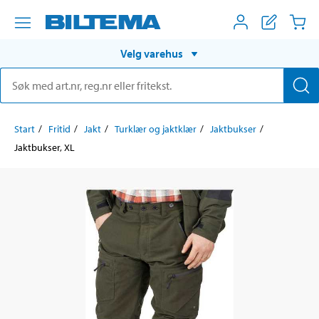
Velg varehus
Start
Fritid
Jakt
Turklær og jaktklær
Jaktbukser
Jaktbukser, XL