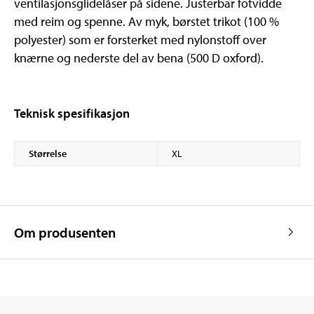
ventilasjonsglidelåser på sidene. Justerbar fotvidde
med reim og spenne. Av myk, børstet trikot (100 %
polyester) som er forsterket med nylonstoff over
knærne og nederste del av bena (500 D oxford).
Teknisk spesifikasjon
Størrelse
XL
Om produsenten