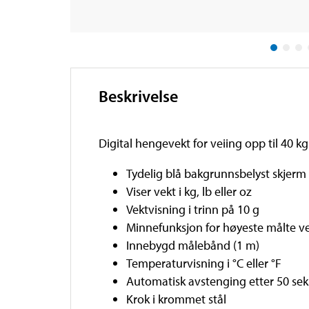
Beskrivelse
Digital hengevekt for veiing opp til 40 kg
Tydelig blå bakgrunnsbelyst skjerm
Viser vekt i kg, lb eller oz
Vektvisning i trinn på 10 g
Minnefunksjon for høyeste målte v
Innebygd målebånd (1 m)
Temperaturvisning i °C eller °F
Automatisk avstenging etter 50 se
Krok i krommet stål