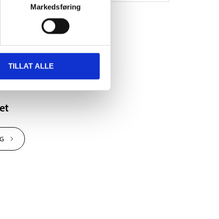
Markedsføring
TILLAT ALLE
et
NG