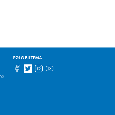
FØLG BILTEMA
.no