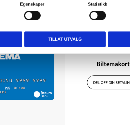
Egenskaper
Statistikk
TILLAT UTVALG
Biltemakort
DEL OPP DIN BETALI