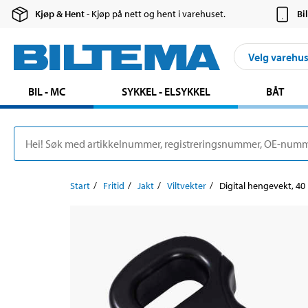
Kjøp & Hent
- Kjøp på nett og hent i varehuset.
Bi
Velg varehu
BIL - MC
SYKKEL - ELSYKKEL
BÅT
Start
Fritid
Jakt
Viltvekter
Digital hengevekt, 40