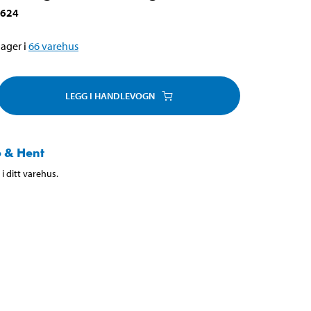
-624
ager i
66
varehus
LEGG I HANDLEVOGN
 & Hent
i ditt varehus.