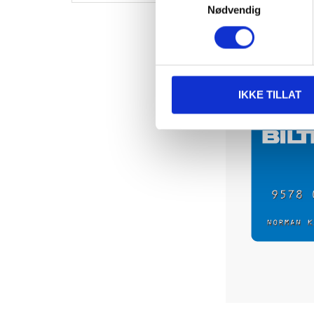
Nødvendig
IKKE TILLAT