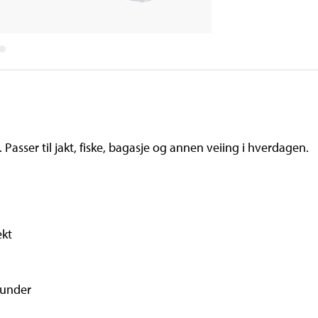
. Passer til jakt, fiske, bagasje og annen veiing i hverdagen.
ekt
kunder