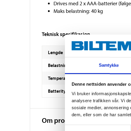
Drives med 2 x AAA-batterier (følge
Maks belastning: 40 kg
Teknisk spesifikasjon
Lengde
Belastning
Samtykke
Temperaturområde
Denne nettsiden anvender c
Batteritype
Vi bruker informasjonskapsler
analysere trafikken vår. Vi 
sosiale medier, annonsering 
dem, eller som de har samlet
Om produsenten
Samtykkevalg