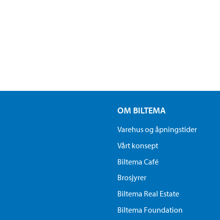
OM BILTEMA
Varehus og åpningstider
Vårt konsept
Biltema Café
Brosjyrer
Biltema Real Estate
Biltema Foundation