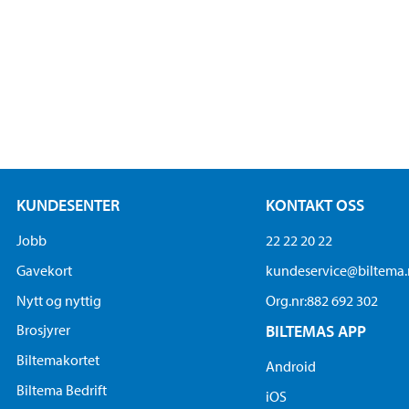
KUNDESENTER
KONTAKT OSS
Jobb
22 22 20 22
Gavekort
kundeservice@biltema
Nytt og nyttig
Org.nr:882 692 302
Brosjyrer
BILTEMAS APP
Biltemakortet
Android
Biltema Bedrift
iOS