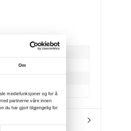
Om
iale mediefunksjoner og for å
 med partnerne våre innen
u har gjort tilgjengelig for