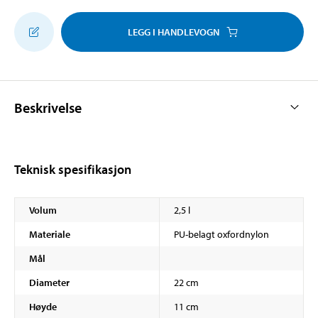
LEGG I HANDLEVOGN
Beskrivelse
Teknisk spesifikasjon
Volum
2,5 l
Materiale
PU-belagt oxfordnylon
Mål
Diameter
22 cm
Høyde
11 cm