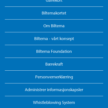
Gavekort
Biltemakortet
Om Biltema
Biltema - vårt konsept
Biltema Foundation
Bærekraft
Personvernerklæring
Administrer informasjonskapsler
Whistleblowing System