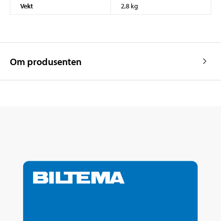
Vekt
2,8 kg
Om produsenten