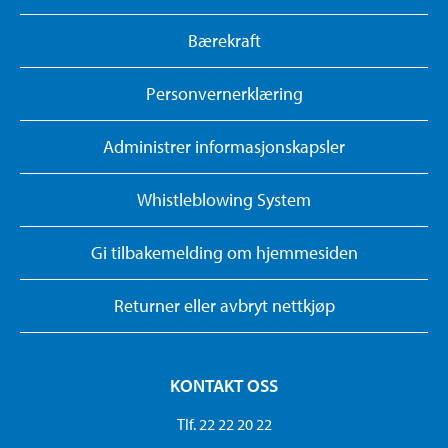
Bærekraft
Personvernerklæring
Administrer informasjonskapsler
Whistleblowing System
Gi tilbakemelding om hjemmesiden
Returner eller avbryt nettkjøp
KONTAKT OSS
Tlf. 22 22 20 22