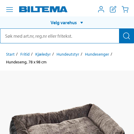
Velg varehus
Start
Fritid
Kjæledyr
Hundeutstyr
Hundesenger
Hundeseng, 78 x 98 cm