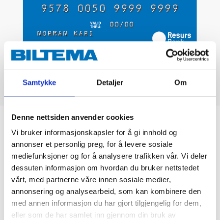
Samtykke
Detaljer
Om
Denne nettsiden anvender cookies
Biltemakortet
Vi bruker informasjonskapsler for å gi innhold og
annonser et personlig preg, for å levere sosiale
DEL OPP DIN BETALING
mediefunksjoner og for å analysere trafikken vår. Vi deler
dessuten informasjon om hvordan du bruker nettstedet
vårt, med partnerne våre innen sosiale medier,
annonsering og analysearbeid, som kan kombinere den
med annen informasjon du har gjort tilgjengelig for dem,
eller som de har samlet inn gjennom din bruk av
Kjøp & Hent