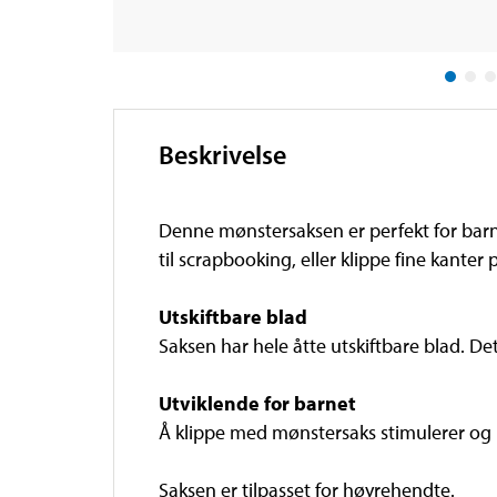
Beskrivelse
Denne mønstersaksen er perfekt for bar
til scrapbooking, eller klippe fine kanter 
Utskiftbare blad
Saksen har hele åtte utskiftbare blad. De
Utviklende for barnet
Å klippe med mønstersaks stimulerer og u
Saksen er tilpasset for høyrehendte.