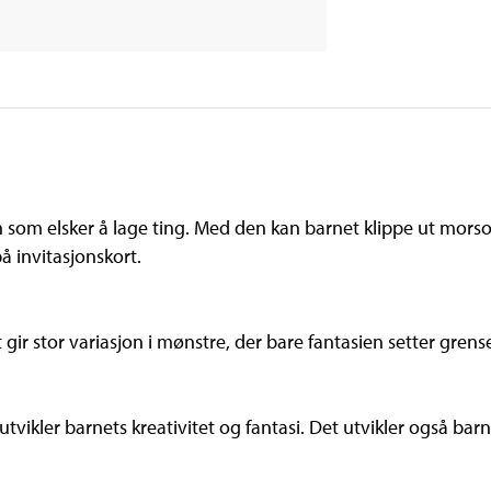
n som elsker å lage ting. Med den kan barnet klippe ut mo
på invitasjonskort.
t gir stor variasjon i mønstre, der bare fantasien setter gren
tvikler barnets kreativitet og fantasi. Det utvikler også ba