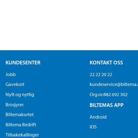
KUNDESENTER
KONTAKT OSS
Jobb
22 22 20 22
Gavekort
kundeservice@biltema
Nytt og nyttig
Org.nr:882 692 302
Brosjyrer
BILTEMAS APP
Biltemakortet
Android
Biltema Bedrift
iOS
Tilbakekallinger