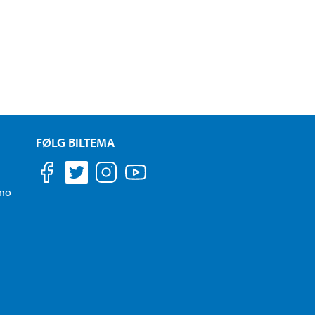
FØLG BILTEMA
.no