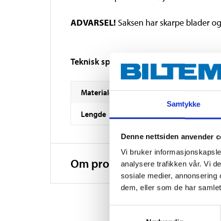
ADVARSEL!
Saksen har skarpe blader og
Teknisk spesifikasjon
Materiale
Samtykke
Lengde
Denne nettsiden anvender c
Vi bruker informasjonskapsler
Om produsenten
analysere trafikken vår. Vi 
sosiale medier, annonsering 
dem, eller som de har samlet
Samtykkevalg