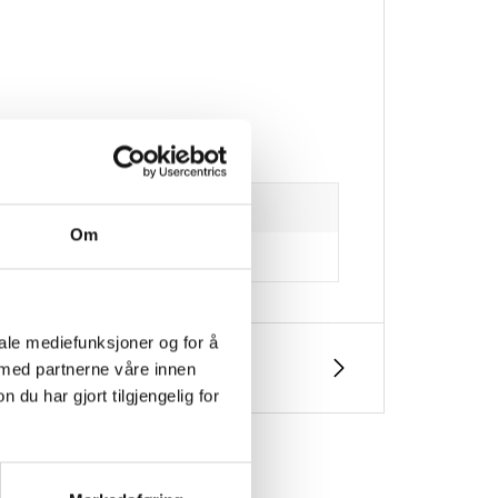
stfritt stål
Om
iale mediefunksjoner og for å
 med partnerne våre innen
u har gjort tilgjengelig for