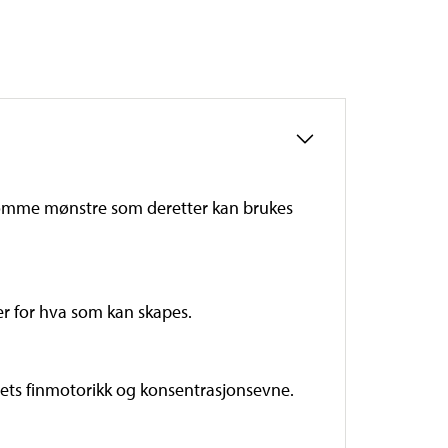
rsomme mønstre som deretter kan brukes
ser for hva som kan skapes.
rnets finmotorikk og konsentrasjonsevne.