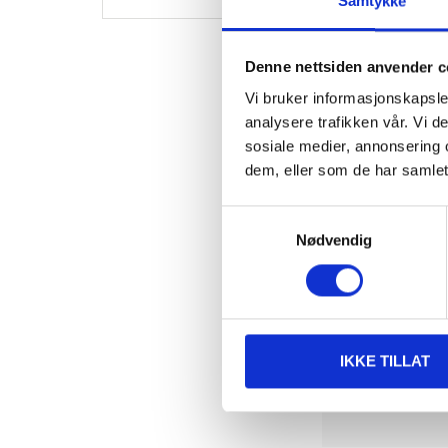
Samtykke
Denne nettsiden anvender c
Vi bruker informasjonskapsler
analysere trafikken vår. Vi 
sosiale medier, annonsering 
dem, eller som de har samlet
Samtykkevalg
Nødvendig
IKKE TILLAT