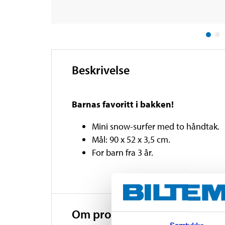
Beskrivelse
Barnas favoritt i bakken!
Mini snow-surfer med to håndtak.
Mål: ‎90 ‎x ‎52 ‎x‎ 3,5 ‎cm‎.
For barn fra 3 år.
Om produsenten