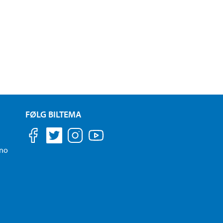
FØLG BILTEMA
.no