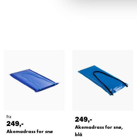
fra
249
,-
249
,-
Akemadrass for snø,
Akemadrass for snø
blå