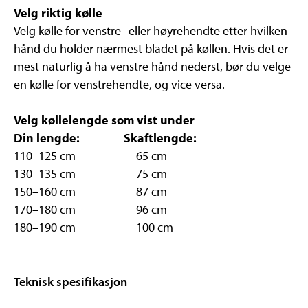
Velg riktig kølle
Velg kølle for venstre- eller høyrehendte etter hvilken
hånd du holder nærmest bladet på køllen. Hvis det er
mest naturlig å ha venstre hånd nederst, bør du velge
en kølle for venstrehendte, og vice versa.
Velg køllelengde som vist under
Din lengde:
Skaftlengde:
110–125 cm 65 cm
130–135 cm 75 cm
150–160 cm 87 cm
170–180 cm 96 cm
180–190 cm 100 cm
Teknisk spesifikasjon