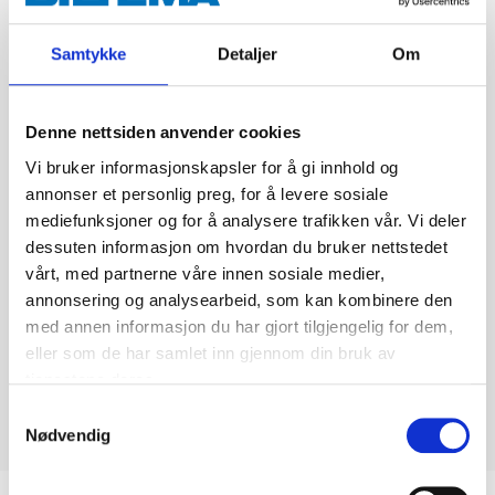
Samtykke
Detaljer
Om
Denne nettsiden anvender cookies
Vi bruker informasjonskapsler for å gi innhold og
annonser et personlig preg, for å levere sosiale
mediefunksjoner og for å analysere trafikken vår. Vi deler
dessuten informasjon om hvordan du bruker nettstedet
vårt, med partnerne våre innen sosiale medier,
annonsering og analysearbeid, som kan kombinere den
med annen informasjon du har gjort tilgjengelig for dem,
eller som de har samlet inn gjennom din bruk av
tjenestene deres.
Samtykkevalg
Nødvendig