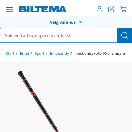
Velg varehus
Start
Fritid
Sport
Innebandy
Innebandykølle 96 cm, høyre