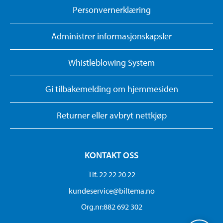
Personvernerklæring
Administrer informasjonskapsler
Whistleblowing System
Gi tilbakemelding om hjemmesiden
Returner eller avbryt nettkjøp
KONTAKT OSS
Tlf. 22 22 20 22
kundeservice@biltema.no
Org.nr:882 692 302