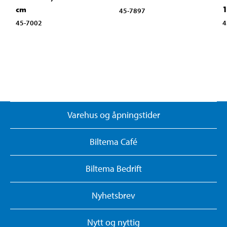
cm
1
45-7897
45-7002
4
Varehus og åpningstider
Biltema Café
Biltema Bedrift
Nyhetsbrev
Nytt og nyttig