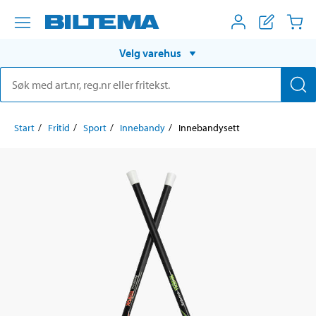
Velg varehus
Start
Fritid
Sport
Innebandy
Innebandysett