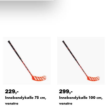
229
,-
299
,-
Innebandykølle 75 cm,
Innebandykølle 100 cm,
venstre
venstre