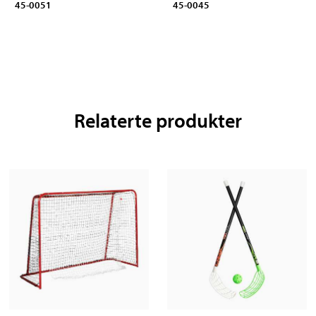
45-0051
45-0045
Relaterte produkter