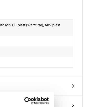
te rør), PP-plast (svarte rør), ABS-plast