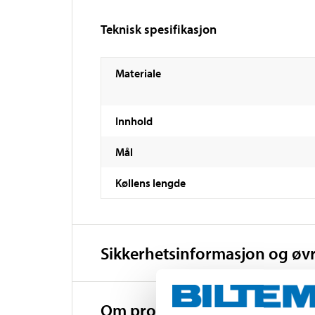
Teknisk spesifikasjon
Materiale
Innhold
Mål
Køllens lengde
Sikkerhetsinformasjon og øv
Om produsenten