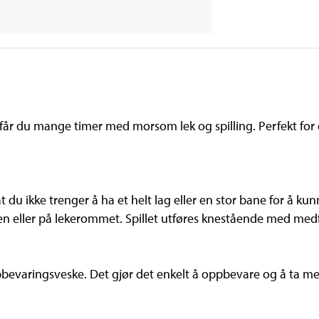
får du mange timer med morsom lek og spilling. Perfekt for 
u ikke trenger å ha et helt lag eller en stor bane for å kunne
gen eller på lekerommet. Spillet utføres knestående med med
pbevaringsveske. Det gjør det enkelt å oppbevare og å ta me