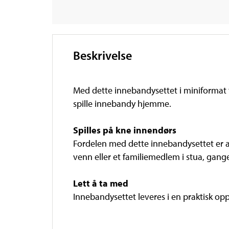
Beskrivelse
Med dette innebandysettet i miniformat 
spille innebandy hjemme.
Spilles på kne innendørs
Fordelen med dette innebandysettet er at d
venn eller et familiemedlem i stua, gan
Lett å ta med
Innebandysettet leveres i en praktisk op