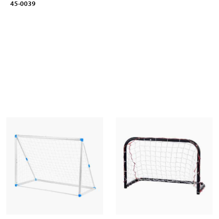
45-0039