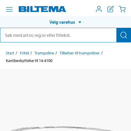
Velg varehus
Start
Fritid
Trampoline
Tilbehør til trampoliner
Kantbeskyttelse til 14-4100