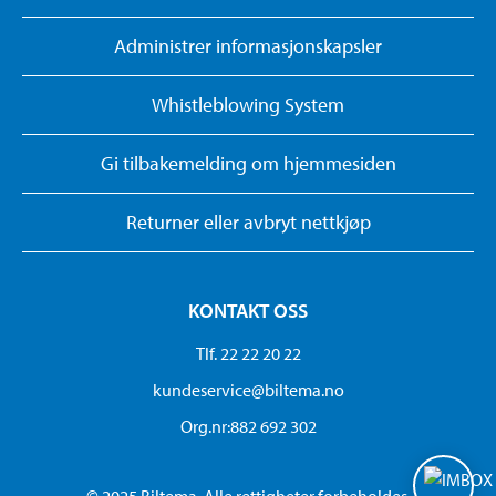
Administrer informasjonskapsler
Whistleblowing System
Gi tilbakemelding om hjemmesiden
Returner eller avbryt nettkjøp
KONTAKT OSS
Tlf. 22 22 20 22
kundeservice@biltema.no
Org.nr:882 692 302
© 2025 Biltema. Alle rettigheter forbeholdes.