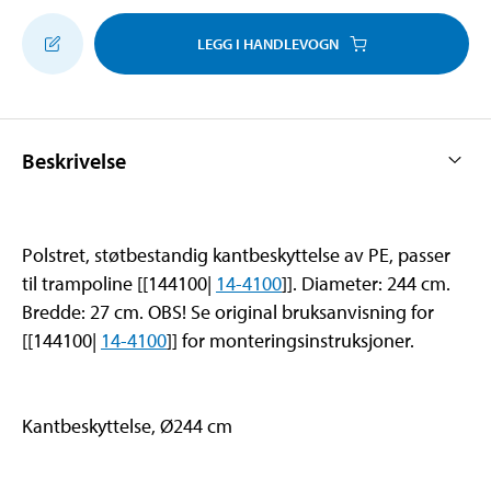
LEGG I HANDLEVOGN
Beskrivelse
Polstret, støtbestandig kantbeskyttelse av PE, passer
til trampoline [[144100|
14-4100
]]. Diameter: 244 cm.
Bredde: 27 cm. OBS! Se original bruksanvisning for
[[144100|
14-4100
]] for monteringsinstruksjoner.
Kantbeskyttelse, Ø244 cm