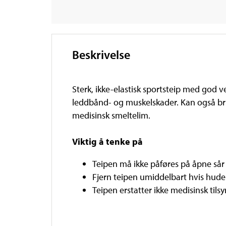
Beskrivelse
Sterk, ikke-elastisk sportsteip med god v
leddbånd- og muskelskader. Kan også bru
medisinsk smeltelim.
Viktig å tenke på
Teipen må ikke påføres på åpne sår 
Fjern teipen umiddelbart hvis huden b
Teipen erstatter ikke medisinsk tilsy