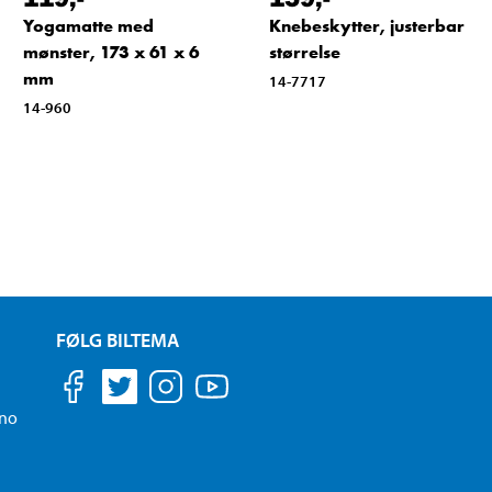
Yogamatte med
Knebeskytter, justerbar
mønster, 173 x 61 x 6
størrelse
mm
14-7717
14-960
FØLG BILTEMA
.no