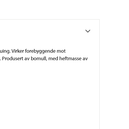
stuing. Virker forebyggende mot
k. Produsert av bomull, med heftmasse av