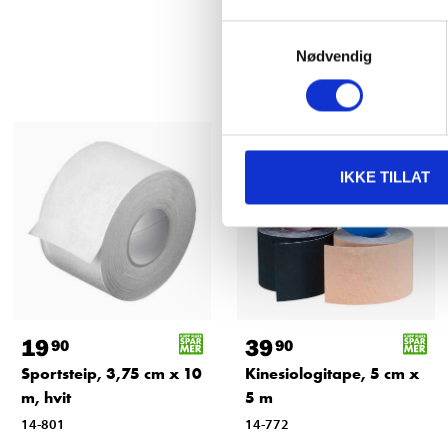
Samtykkevalg
Nødvendig
IKKE TILLAT
19
39
90
90
Sportsteip, 3,75 cm x 10
Kinesiologitape, 5 cm x
m, hvit
5 m
14-801
14-772