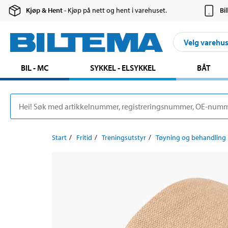
Kjøp & Hent
- Kjøp på nett og hent i varehuset.
Bi
Velg varehu
BIL - MC
SYKKEL - ELSYKKEL
BÅT
Start
Fritid
Treningsutstyr
Tøyning og behandling