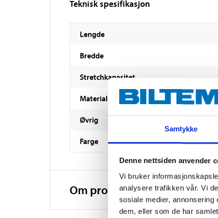
Teknisk spesifikasjon
Lengde
Bredde
Stretchkapasitet
Materiale
Øvrig
Samtykke
Farge
Denne nettsiden anvender c
Vi bruker informasjonskapsler
Om produsenten
analysere trafikken vår. Vi 
sosiale medier, annonsering 
dem, eller som de har samlet