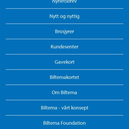
Nyhetsbrev
Nytt og nyttig
Brosjyrer
Kundesenter
Gavekort
Biltemakortet
Om Biltema
Biltema - vårt konsept
Biltema Foundation