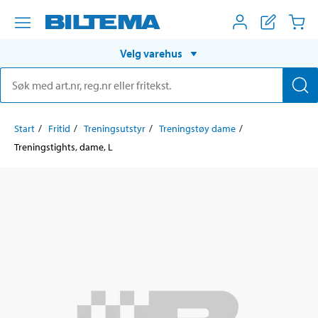
Velg varehus
Start
Fritid
Treningsutstyr
Treningstøy dame
Treningstights, dame, L