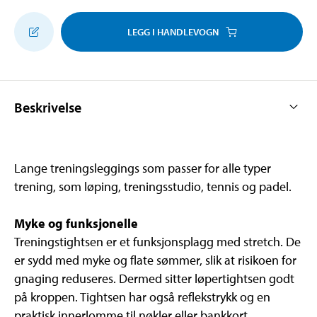
LEGG I HANDLEVOGN
Beskrivelse
Lange treningsleggings som passer for alle typer
trening, som løping, treningsstudio, tennis og padel.
Myke og funksjonelle
Treningstightsen er et funksjonsplagg med stretch. De
er sydd med myke og flate sømmer, slik at risikoen for
gnaging reduseres. Dermed sitter løpertightsen godt
på kroppen. Tightsen har også reflekstrykk og en
praktisk innerlomme til nøkler eller bankkort.