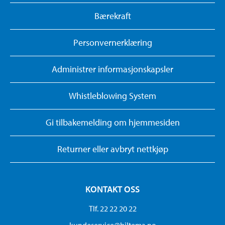
Bærekraft
Personvernerklæring
Administrer informasjonskapsler
Whistleblowing System
Gi tilbakemelding om hjemmesiden
Returner eller avbryt nettkjøp
KONTAKT OSS
Tlf. 22 22 20 22
kundeservice@biltema.no