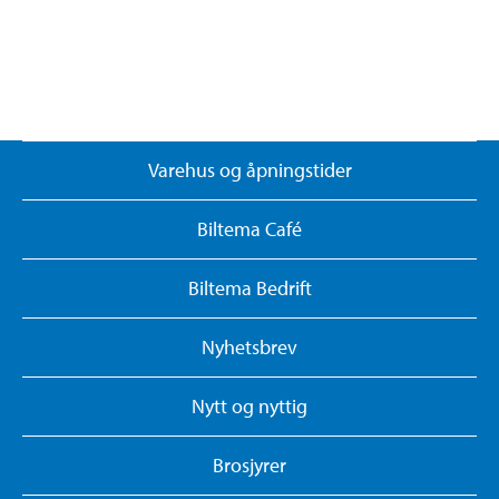
Varehus og åpningstider
Biltema Café
Biltema Bedrift
Nyhetsbrev
Nytt og nyttig
Brosjyrer