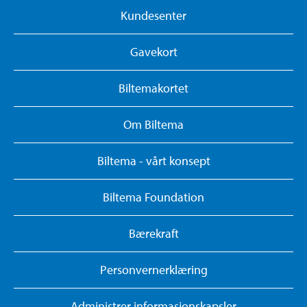
Kundesenter
Gavekort
Biltemakortet
Om Biltema
Biltema - vårt konsept
Biltema Foundation
Bærekraft
Personvernerklæring
Administrer informasjonskapsler