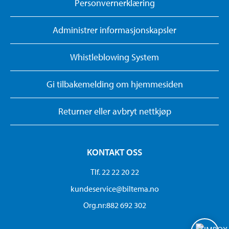
Personvernerklæring
Administrer informasjonskapsler
Whistleblowing System
Gi tilbakemelding om hjemmesiden
Returner eller avbryt nettkjøp
KONTAKT OSS
Tlf. 22 22 20 22
kundeservice@biltema.no
Org.nr:882 692 302