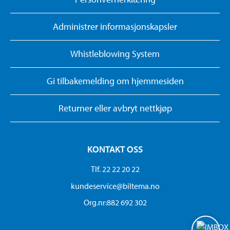
Administrer informasjonskapsler
Whistleblowing System
Gi tilbakemelding om hjemmesiden
Returner eller avbryt nettkjøp
KONTAKT OSS
Tlf. 22 22 20 22
kundeservice@biltema.no
Org.nr:882 692 302