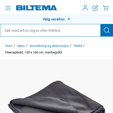
Velg varehus
Start
Hjem
Innredning og dekorasjon
Pledd
Fleecepledd, 130 x 160 cm, mørkegrått