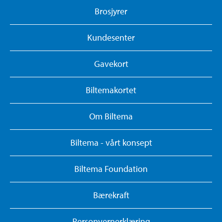
Brosjyrer
Kundesenter
Gavekort
Biltemakortet
Om Biltema
Biltema - vårt konsept
Biltema Foundation
Bærekraft
Personvernerklæring