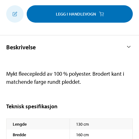
LEGG I HANDLEVOGN
Beskrivelse
Mykt fleecepledd av 100 % polyester. Brodert kant i
matchende farge rundt pleddet.
Teknisk spesifikasjon
Lengde
130 cm
Bredde
160 cm