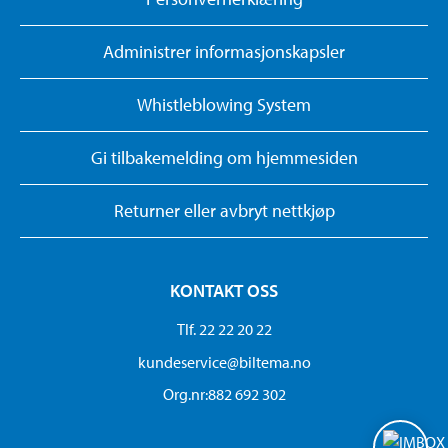
Administrer informasjonskapsler
Whistleblowing System
Gi tilbakemelding om hjemmesiden
Returner eller avbryt nettkjøp
KONTAKT OSS
Tlf. 22 22 20 22
kundeservice@biltema.no
Org.nr:882 692 302