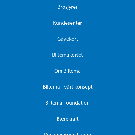
Brosjyrer
Kundesenter
Gavekort
Biltemakortet
Om Biltema
Biltema - vårt konsept
Biltema Foundation
Bærekraft
Personvernerklæring