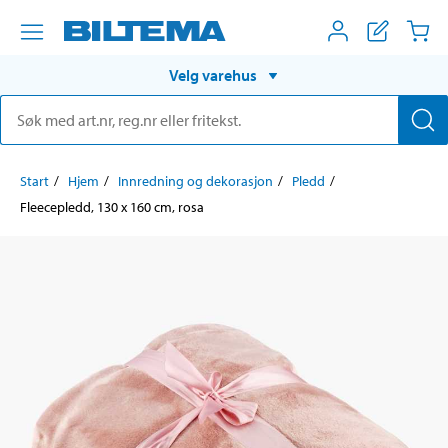
Velg varehus
Start
Hjem
Innredning og dekorasjon
Pledd
Fleecepledd, 130 x 160 cm, rosa