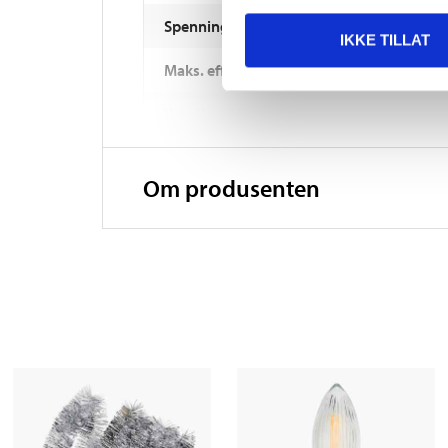
Spenning
IKKE TILLAT
Maks. effekt
Kapslingsklasse
Om produsenten