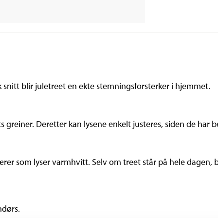
snitt blir juletreet en ekte stemningsforsterker i hjemmet.
 greiner. Deretter kan lysene enkelt justeres, siden de har b
er som lyser varmhvitt. Selv om treet står på hele dagen, bli
ndørs.