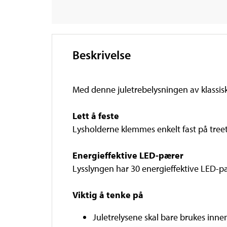
Beskrivelse
Med denne juletrebelysningen av klassisk 
Lett å feste
Lysholderne klemmes enkelt fast på treets
Energieffektive LED-pærer
Lysslyngen har 30 energieffektive LED-pær
Viktig å tenke på
Juletrelysene skal bare brukes inne