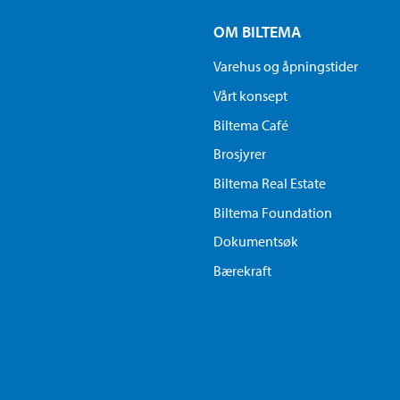
OM BILTEMA
Varehus og åpningstider
Vårt konsept
Biltema Café
Brosjyrer
Biltema Real Estate
Biltema Foundation
Dokumentsøk
Bærekraft