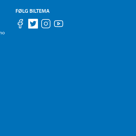
FØLG BILTEMA
.no