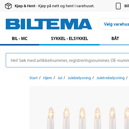
Kjøp & Hent
- Kjøp på nett og hent i varehuset.
Bi
Velg varehu
BIL - MC
SYKKEL - ELSYKKEL
BÅT
Start
Hjem
Jul
Julebelysning
Juletrebelysning