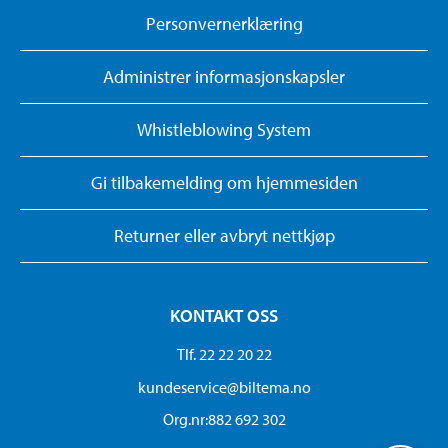
Personvernerklæring
Administrer informasjonskapsler
Whistleblowing System
Gi tilbakemelding om hjemmesiden
Returner eller avbryt nettkjøp
KONTAKT OSS
Tlf. 22 22 20 22
kundeservice@biltema.no
Org.nr:882 692 302