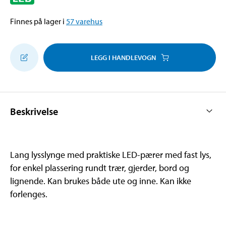
Finnes på lager i
57
varehus
LEGG I HANDLEVOGN
Beskrivelse
Lang lysslynge med praktiske LED-pærer med fast lys,
for enkel plassering rundt trær, gjerder, bord og
lignende. Kan brukes både ute og inne. Kan ikke
forlenges.