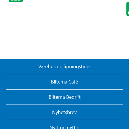
Varehus og åpningstider
Biltema Café
Biltema Bedrift
Nyhetsbrev
Nytt og nyttig