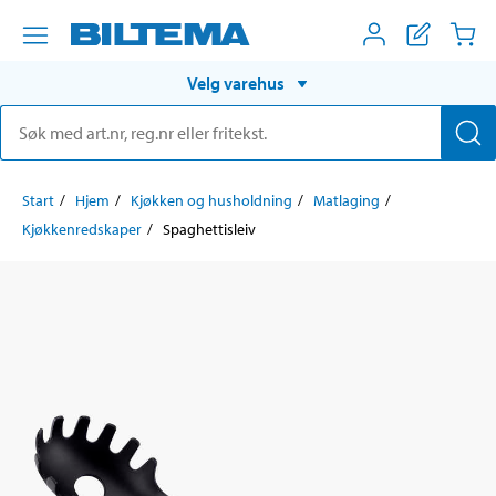
Velg varehus
Start
Hjem
Kjøkken og husholdning
Matlaging
Kjøkkenredskaper
Spaghettisleiv