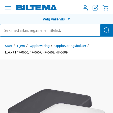
Velg varehus
Start
Hjem
Oppbevaring
Oppbevaringsbokser
Lokk til 47-0606, 47-0607, 47-0608, 47-0609