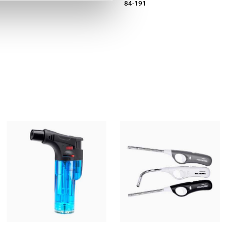
84-191