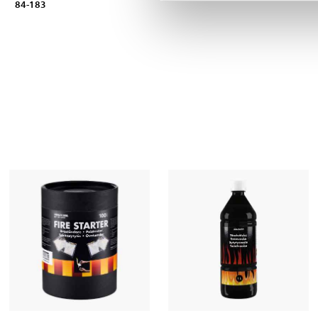
84-183