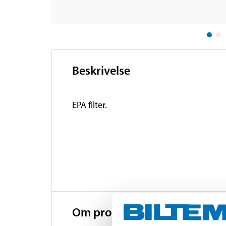
Beskrivelse
EPA filter.
Om produsenten