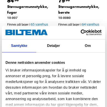
84
79
Støvsugermunnstykke,
Støvsugermunnstykke,
fuger
børste
10-007
10-0080
65
varehus
64
varehus
Finnes på lager i
Finnes på lager i
Samtykke
Detaljer
Om
Denne nettsiden anvender cookies
Vi bruker informasjonskapsler for å gi innhold og
annonser et personlig preg, for å levere sosiale
mediefunksjoner og for å analysere trafikken vår. Vi deler
dessuten informasjon om hvordan du bruker nettstedet
vårt, med partnerne våre innen sosiale medier,
annonsering og analysearbeid, som kan kombinere den
199
,-
199
,-
med annen informasjon du har gjort tilgjengelig for dem,