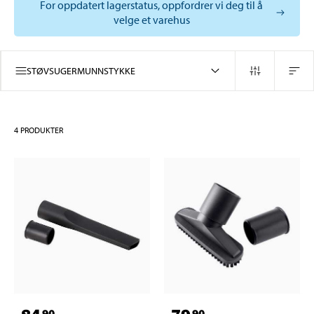
For oppdatert lagerstatus, oppfordrer vi deg til å
velge et varehus
STØVSUGERMUNNSTYKKE
4
PRODUKTER
90
90