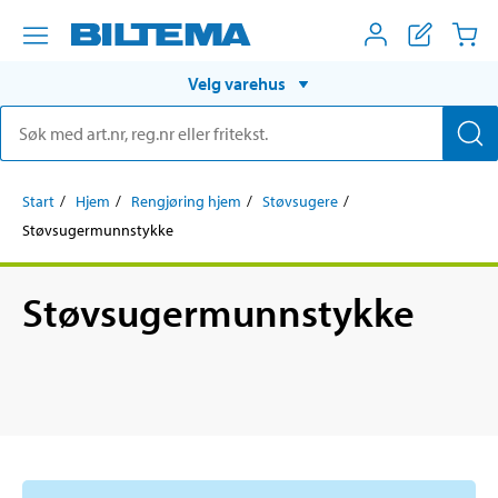
Velg varehus
Start
Hjem
Rengjøring hjem
Støvsugere
Støvsugermunnstykke
Støvsugermunnstykke