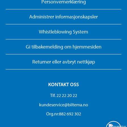
Personvernerklæring
Administrer informasjonskapsler
Whistleblowing System
Gi tilbakemelding om hjemmesiden
Returner eller avbryt nettkjøp
KONTAKT OSS
Tlf. 22 22 20 22
kundeservice@biltema.no
Org.nr:882 692 302