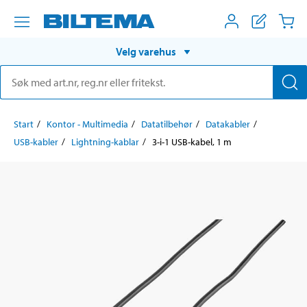
Velg varehus
Start
Kontor - Multimedia
Datatilbehør
Datakabler
USB-kabler
Lightning-kablar
3-i-1 USB-kabel, 1 m