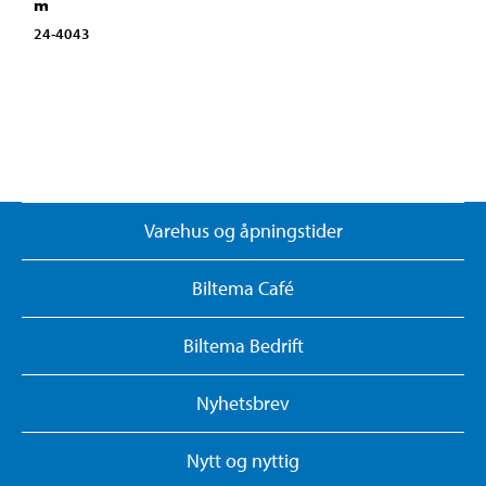
m
24-4043
Varehus og åpningstider
Biltema Café
Biltema Bedrift
Nyhetsbrev
Nytt og nyttig